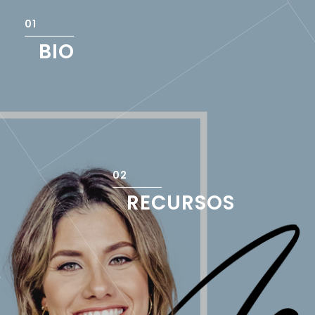
BIO
RECURSOS
A