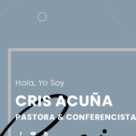
Hola, Yo Soy
CRIS ACUÑA
PASTORA & CONFERENCIST